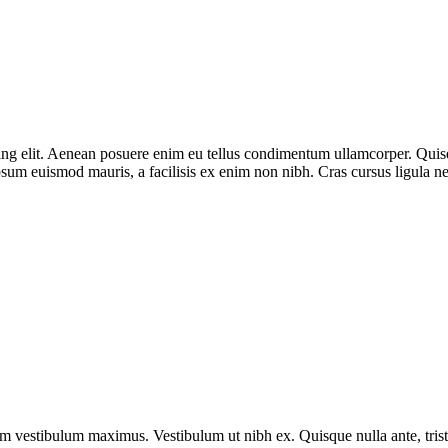
g elit. Aenean posuere enim eu tellus condimentum ullamcorper. Quisque
sum euismod mauris, a facilisis ex enim non nibh. Cras cursus ligula ne
vestibulum maximus. Vestibulum ut nibh ex. Quisque nulla ante, tristique