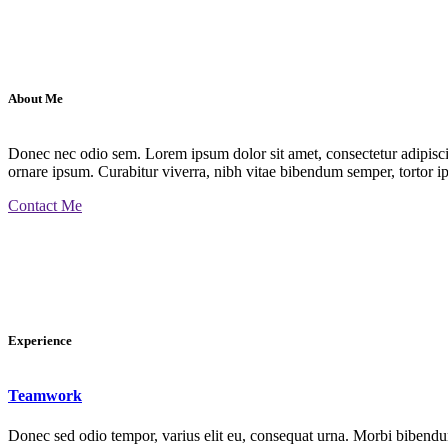
About Me
Donec nec odio sem. Lorem ipsum dolor sit amet, consectetur adipiscin
ornare ipsum. Curabitur viverra, nibh vitae bibendum semper, tortor ip
Contact Me
Experience
Teamwork
Donec sed odio tempor, varius elit eu, consequat urna. Morbi bibendum 